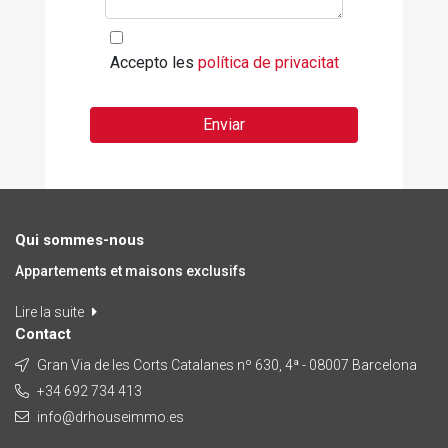
Accepto les
política de privacitat
Enviar
Qui sommes-nous
Appartements et maisons exclusifs
Lire la suite
Contact
Gran Via de les Corts Catalanes nº 630, 4ª - 08007 Barcelona
+34 692 734 413
info@drhouseimmo.es