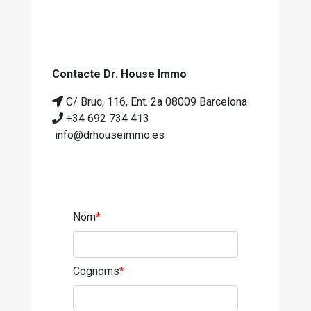
Contacte Dr. House Immo
C/ Bruc, 116, Ent. 2a 08009 Barcelona
+34 692 734 413
info@drhouseimmo.es
Nom
*
Cognoms
*