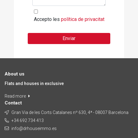
Accepto les
política de privacitat
Enviar
About us
Flats and houses in exclusive
Read more
Contact
Gran Via de les Corts Catalanes nº 630, 4ª - 08007 Barcelona
+34 692 734 413
info@drhouseimmo.es