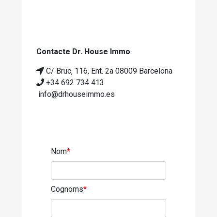
Contacte Dr. House Immo
C/ Bruc, 116, Ent. 2a 08009 Barcelona
+34 692 734 413
info@drhouseimmo.es
Nom
*
Cognoms
*