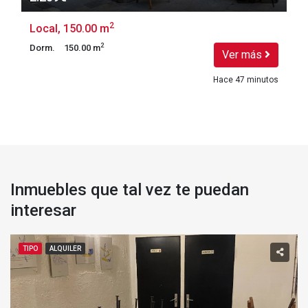
2
Local, 150.00 m
2
Dorm.
150.00 m
Ver más
Hace 47 minutos
Inmuebles que tal vez te puedan
interesar
TIPO
ALQUILER