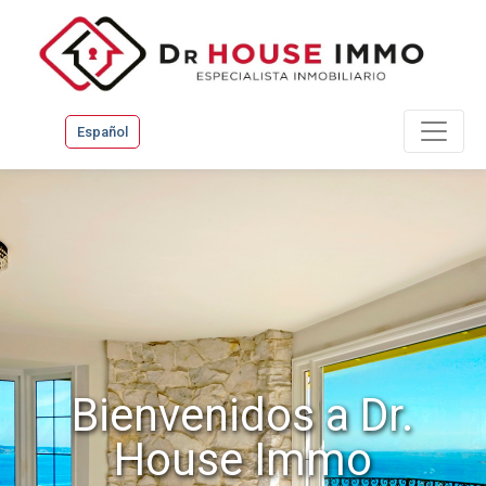
Español
Bienvenidos a Dr.
House Immo