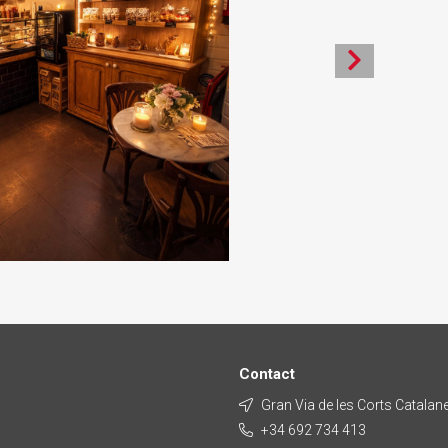
Contact
Gran Via de les Corts Catalan
+34 692 734 413