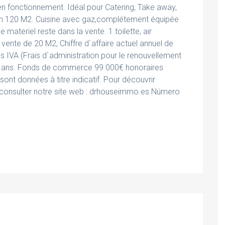
n fonctionnement. Idéal pour Catering, Take away,
viron 120 M2. Cuisine avec gaz,complétement équipée
 materiel reste dans la vente. 1 toilette, air
vente de 20 M2, Chiffre d`affaire actuel annuel de
IVA (Frais d`administration pour le renouvellement
 10 ans. Fonds de commerce 99 000€ honoraires
ont données à titre indicatif. Pour découvrir
à consulter notre site web : drhouseimmo.es Número