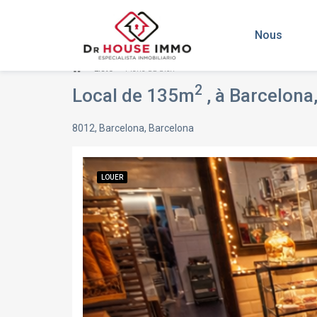
Nous
Liste
Fiche du bien
2
Local de 135m
, à Barcelona
8012, Barcelona, Barcelona
LOUER