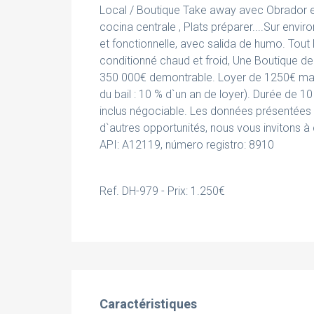
Local / Boutique Take away avec Obrador e
cocina centrale , Plats préparer....Sur en
et fonctionnelle, avec salida de humo. Tout le
conditionné chaud et froid, Une Boutique de 
350 000€ demontrable. Loyer de 1250€ mas 
du bail : 10 % d`un an de loyer). Durée de
inclus négociable. Les données présentées s
d`autres opportunités, nous vous invitons 
API: A12119, número registro: 8910
Ref. DH-979 - Prix: 1.250€
Caractéristiques