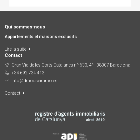
Qui sommes-nous
Appartements et maisons exclusifs
Lire la suite
Contact
Gran Via de les Corts Catalanes nº 630, 4ª - 08007 Barcelona
+34 692 734 413
info@drhouseimmo.es
Contact