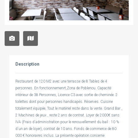
Description
Restaurant de 120 M2 avec une terrasse de 8 Tables de 4
personnes. En fonctionnemenrt,Zona de Poblenou. Capacité
intérieur de 38 Personnes, Licence C3 avec sortie de cheminée. 2
toilettes dont pour personnes handicapés. Réserves. Cuisine
totalement équipée, Tout le matériel reste dans la vente. Grand Bar ,
2 Machines de jeux , reste 2 ans de contrat. Loyer de 2000€ sans
IVA (Frais d`administration pour le renouvellement du bail : 10 %
d`un an de loyer), contrat de 10 ans. Fonds de commerce de 80
000 € honoraires inclus. La présente opération concerne