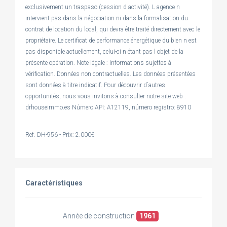
exclusivement un traspaso (cession d activité). L agence n
intervient pas dans la négociation ni dans la formalisation du
contrat de location du local, qui devra être traité directement avec le
propriétaire. Le certificat de performance énergétique du bien n est
pas disponible actuellement, celui-ci n étant pas l objet de la
présente opération. Note légale : Informations sujettes à
vérification. Données non contractuelles. Les données présentées
sont données à titre indicatif. Pour découvrir d`autres
opportunités, nous vous invitons à consulter notre site web :
drhouseimmo.es Número API: A12119, número registro: 8910
Ref. DH-956 - Prix: 2.000€
Caractéristiques
Année de construction
1961