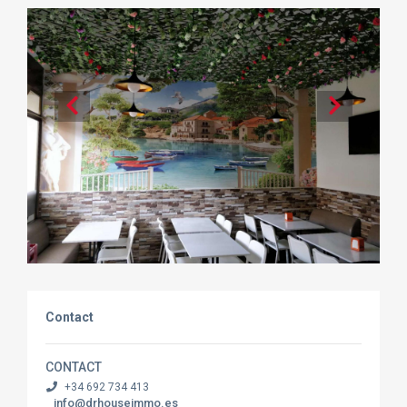
Contact
CONTACT
+34 692 734 413
info@drhouseimmo.es