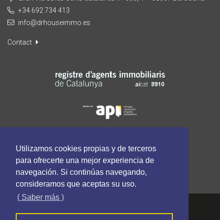
+34 692 734 413
info@drhouseimmo.es
Contact
Utilizamos cookies propias y de terceros
para ofrecerte una mejor experiencia de
navegación. Si continúas navegando,
consideramos que aceptas su uso.
( Saber más )
Dr. House Immo - Tous les droits sont réservés
Politique de cookies
Politique de confidentialité