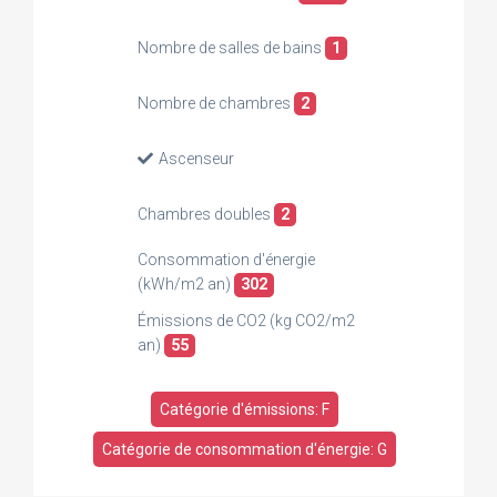
Nombre de salles de bains
1
Nombre de chambres
2
Ascenseur
Chambres doubles
2
Consommation d'énergie
(kWh/m2 an)
302
Émissions de CO2 (kg CO2/m2
an)
55
Catégorie d'émissions: F
Catégorie de consommation d'énergie: G