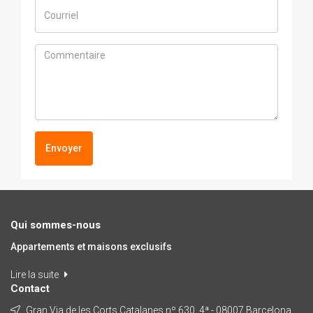
Envoyer
Qui sommes-nous
Appartements et maisons exclusifs
Lire la suite
Contact
Gran Via de les Corts Catalanes nº 630, 4ª - 08007 Barcelona