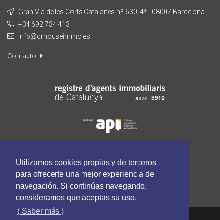
Gran Via de les Corts Catalanes nº 630, 4ª - 08007 Barcelona
+34 692 734 413
info@drhouseimmo.es
Contacto
Utilizamos cookies propias y de terceros
para ofrecerte una mejor experiencia de
navegación. Si continúas navegando,
consideramos que aceptas su uso.
( Saber más )