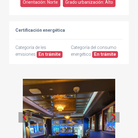
Orientación: Norte
Grado urbanización: Alto
Certificación energética
Categoría de les
Categoría del consumo
emisiones
En trámite
energético
En trámite