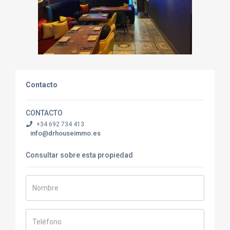
Contacto
CONTACTO
+34 692 734 413
info@drhouseimmo.es
Consultar sobre esta propiedad