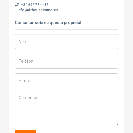
+34 692 734 413
info@drhouseimmo.es
Consultar sobre aquesta propietat