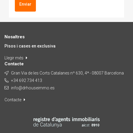
Enviar
Nosaltres
Pisos i cases en exclusiva
Llegir més
Contacte
Gran Via de les Corts Catalanes nº 630, 4ª - 08007 Barcelona
+34 692 734 413
info@drhouseimmo.es
Contacte