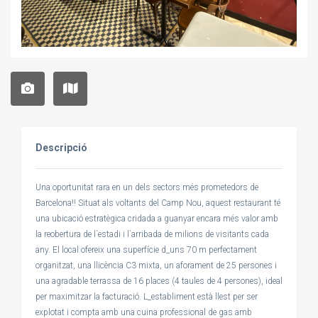
Descripció
Una oportunitat rara en un dels sectors més prometedors de
Barcelona!! Situat als voltants del Camp Nou, aquest restaurant té
una ubicació estratègica cridada a guanyar encara més valor amb
la reobertura de l`estadi i l`arribada de milions de visitants cada
any. El local ofereix una superfície d_uns 70 m perfectament
organitzat, una llicència C3 mixta, un aforament de 25 persones i
una agradable terrassa de 16 places (4 taules de 4 persones), ideal
per maximitzar la facturació. L_establiment està llest per ser
explotat i compta amb una cuina professional de gas amb